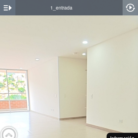
1_entrada