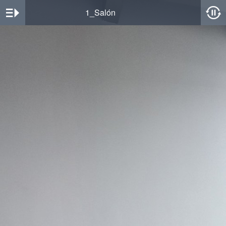
1_Salón