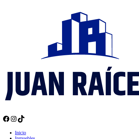
Facebook
Instagram
TikTok
Inicio
Inmuebles