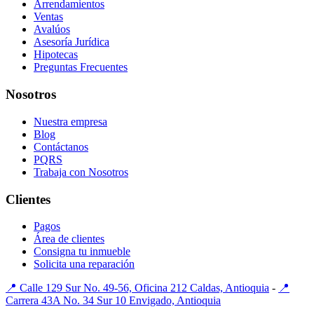
Arrendamientos
Ventas
Avalúos
Asesoría Jurídica
Hipotecas
Preguntas Frecuentes
Nosotros
Nuestra empresa
Blog
Contáctanos
PQRS
Trabaja con Nosotros
Clientes
Pagos
Área de clientes
Consigna tu inmueble
Solicita una reparación
📍 Calle 129 Sur No. 49-56, Oficina 212 Caldas, Antioquia
-
📍
Carrera 43A No. 34 Sur 10 Envigado, Antioquia