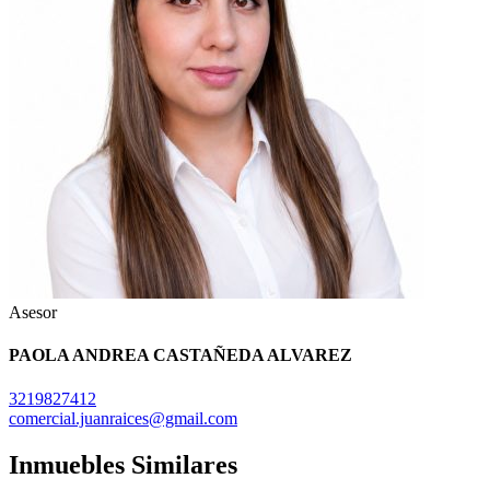
Asesor
PAOLA ANDREA CASTAÑEDA ALVAREZ
3219827412
comercial.juanraices@gmail.com
Inmuebles Similares