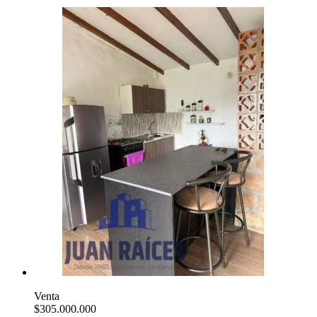
Venta
$305.000.000