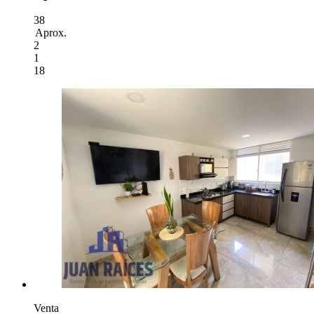
38
Aprox.
2
1
18
Venta