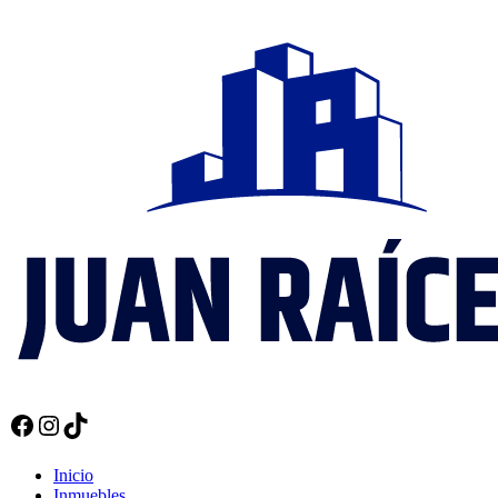
Facebook
Instagram
TikTok
Inicio
Inmuebles