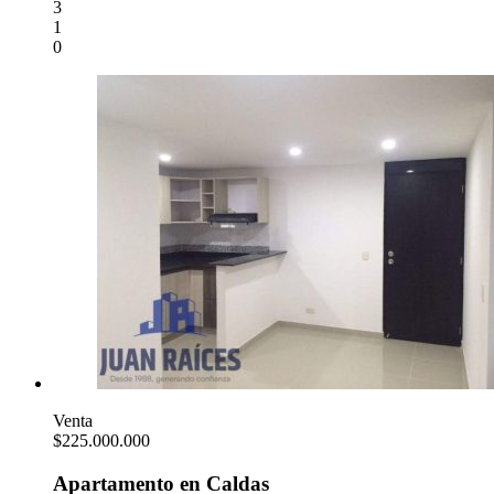
3
1
0
Venta
$225.000.000
Apartamento en Caldas