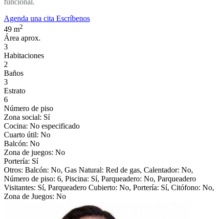
funcional.
Agenda una cita
Escríbenos
2
49
m
Área aprox.
3
Habitaciones
2
Baños
3
Estrato
6
Número de piso
Zona social:
Sí
Cocina:
No especificado
Cuarto útil:
No
Balcón:
No
Zona de juegos:
No
Portería:
Sí
Otros:
Balcón: No, Gas Natural: Red de gas, Calentador: No,
Número de piso: 6, Piscina: Sí, Parqueadero: No, Parqueadero
Visitantes: Sí, Parqueadero Cubierto: No, Portería: Sí, Citófono: No,
Zona de Juegos: No