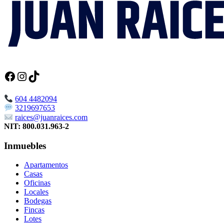
Facebook
Instagram
TikTok
604 4482094
3219697653
raices@juanraices.com
NIT: 800.031.963-2
Inmuebles
Apartamentos
Casas
Oficinas
Locales
Bodegas
Fincas
Lotes