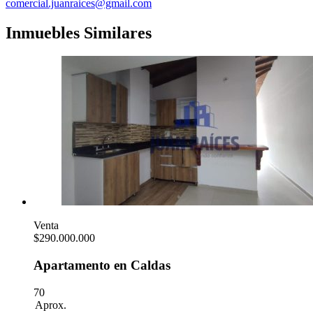
comercial.juanraices@gmail.com
Inmuebles Similares
Venta
$290.000.000
Apartamento en Caldas
70
Aprox.