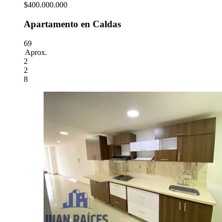
$400.000.000
Apartamento en Caldas
69
Aprox.
2
2
8