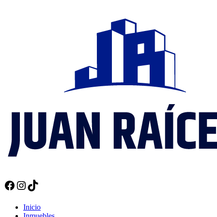
Facebook
Instagram
TikTok
Inicio
Inmuebles